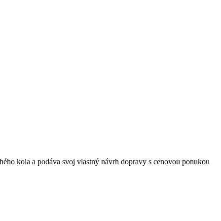
ého kola a podáva svoj vlastný návrh dopravy s cenovou ponukou